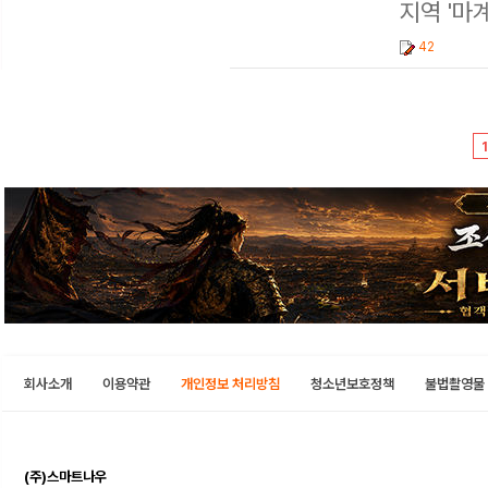
지역 '마계
42
1
회사소개
이용약관
개인정보 처리방침
청소년보호정책
불법촬영물
(주)스마트나우