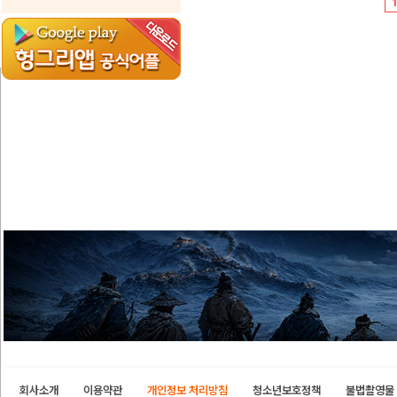
1
회사소개
이용약관
개인정보 처리방침
청소년보호정책
불법촬영물