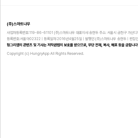
(주)스마트나우
사업자등록번호:119-86-61101 (주)스마트나우 대표이사:송현두 주소: 서울시 금천구 가산디지털
등록번호:서울아02322 | 등록일자:2016년4월25일 | 발행인:(주)스마트나우 송현두 | 편
헝그리앱의 콘텐츠 및 기사는 저작권법의 보호를 받으므로, 무단 전재, 복사, 배포 등을 금합니다
Copyright (c) HungryApp All Rights Reserved.